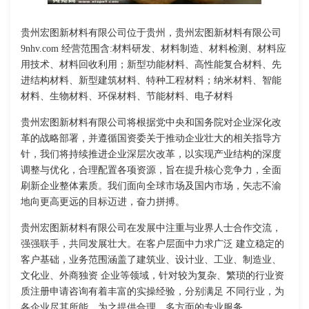
贵州宏图新材料有限公司位于贵州，贵州宏图新材料有限公司
9nhv.com 经营范围含:材料研发、材料制造、材料检测、材料应
用技术、材料回收利用；新型功能材料、高性能复合材料、先
进结构材料、新型建筑材料、特种工程材料；纳米材料、智能
材料、生物材料、环保材料、节能材料、电子材料
贵州宏图新材料有限公司将根据党中央和国务院对企业深化改
革的战略部署，并遵循国资委关于推动企业壮大的相关指导方
针，我们将持续推进企业深层次改革，以实现产业结构的深度
调整与优化，合理配置各项资源，旨在提升核心竞争力，全面
刷新企业整体素质。我们面向全球市场及国内市场，矢志不渝
地向更高更远的目标迈进，奋力拼搏。
贵州宏图新材料有限公司在发展中注重与业界人士合作交流，
强强联手，共同发展壮大。在客户层面中力求广泛 建立稳定的
客户基础，业务范围涵盖了建筑业、设计业、工业、制造业、
文化业、外商独资 企业等领域，针对较为复杂、繁琐的行业资
质注册申请咨询有着丰富的实操经验，分别满足 不同行业，为
各企业尽其所能，为之提供合理、多方面的专业服务。